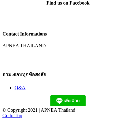
Find us on Facebook
Contact Informations
APNEA THAILAND
Mobile :
+66 080 242 1665
Email :
apnea.thailand@gmail.com
ถาม-ตอบทุกข้อสงสัย
Q&A
© Copyright 2021 | APNEA Thailand
Go to Top